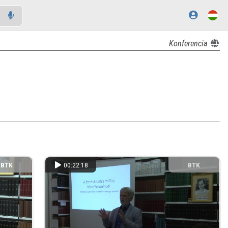
Konferencia
BTK
00:22:18
BTK