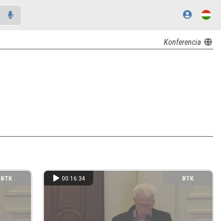
Konferencia
BTK
00:16:34
BTK