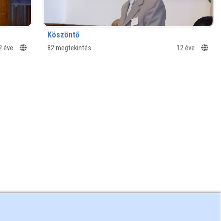
Köszöntő
2 éve
82 megtekintés
12 éve