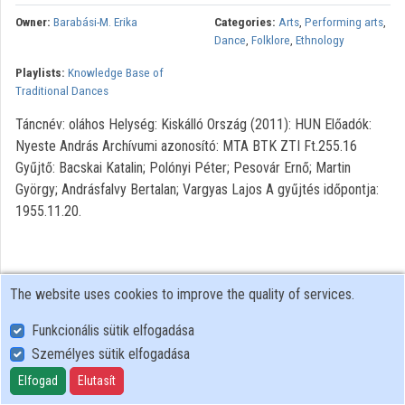
Owner:
Barabási-M. Erika
Categories:
Arts
,
Performing arts
,
Organizations
Dance
,
Folklore
,
Ethnology
Playlists:
Knowledge Base of
Contributors
Traditional Dances
Táncnév: oláhos Helység: Kiskálló Ország (2011): HUN Előadók:
Nyeste András Archívumi azonosító: MTA BTK ZTI Ft.255.16
Gyűjtő: Bacskai Katalin; Polónyi Péter; Pesovár Ernő; Martin
György; Andrásfalvy Bertalan; Vargyas Lajos A gyűjtés időpontja:
1955.11.20.
The website uses cookies to improve the quality of services.
Funkcionális sütik elfogadása
Személyes sütik elfogadása
User Policy
Adatkezelési tájékoztató (en)
Elfogad
Elutasít
Cookie Policy