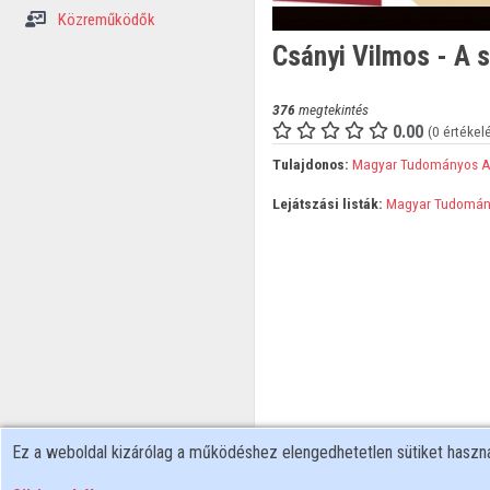
Közreműködők
Csányi Vilmos - A s
376
megtekintés
0.00
(0 értékel
Tulajdonos:
Magyar Tudományos 
Lejátszási listák:
Magyar Tudomán
Ez a weboldal kizárólag a működéshez elengedhetetlen sütiket hasz