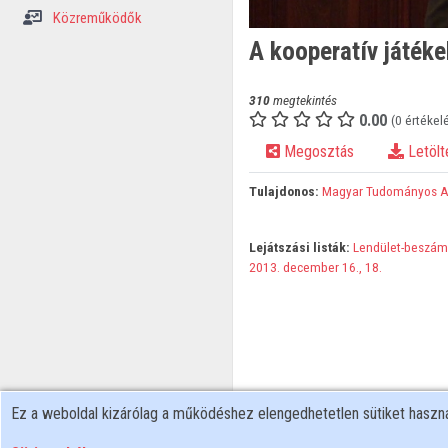
Közreműködők
A kooperatív játéke
310
megtekintés
0.00
(0 értékel
Megosztás
Letölt
Tulajdonos:
Magyar Tudományos 
Lejátszási listák:
Lendület-beszám
2013. december 16., 18.
Ez a weboldal kizárólag a működéshez elengedhetetlen sütiket hasz