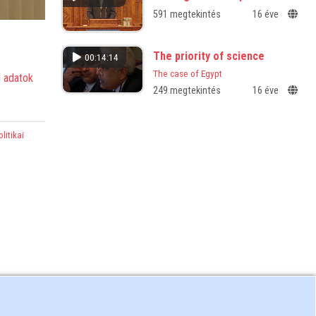
591 megtekintés
16 éve
The priority of science
00:14:14
The case of Egypt
 adatok
249 megtekintés
16 éve
olitikai