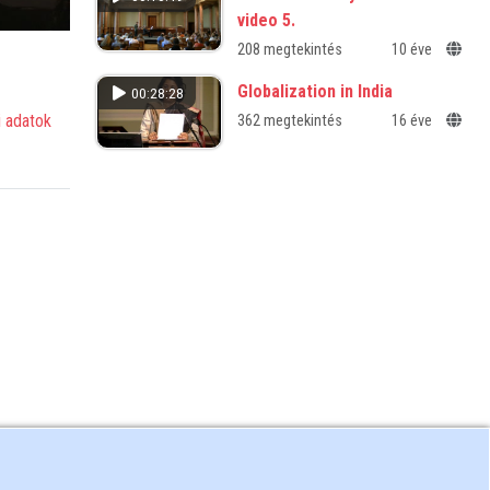
video 5.
208 megtekintés
10 éve
Globalization in India
00:28:28
 adatok
362 megtekintés
16 éve