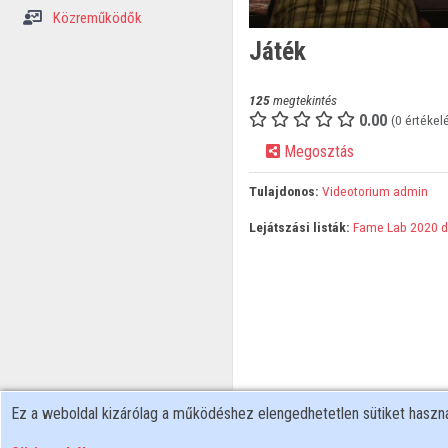
Közreműködők
Játék
125
megtekintés
0.00
(0 értékel
Megosztás
Tulajdonos:
Videotorium admin
Lejátszási listák:
Fame Lab 2020 d
Ez a weboldal kizárólag a működéshez elengedhetetlen sütiket hasz