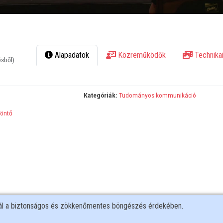
Alapadatok
Közreműködők
Technikai
ésből)
Kategóriák:
Tudományos kommunikáció
öntő
nál a biztonságos és zökkenőmentes böngészés érdekében.