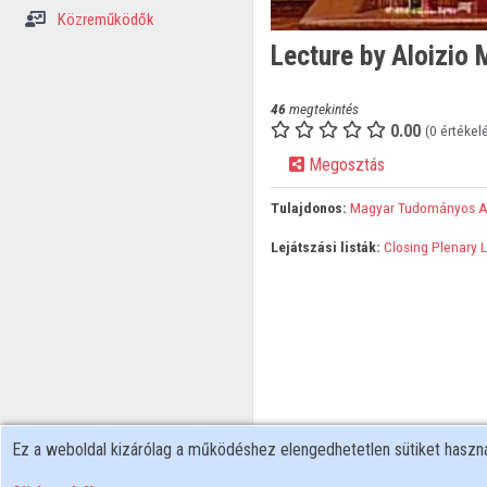
Közreműködők
Lecture by Aloizio
46
megtekintés
0.00
(0 értékel
Megosztás
Tulajdonos:
Magyar Tudományos 
Lejátszási listák:
Closing Plenary 
Ez a weboldal kizárólag a működéshez elengedhetetlen sütiket hasz