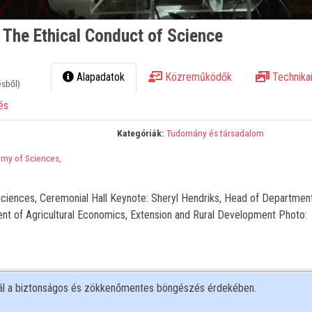
. The Ethical Conduct of Science
Alapadatok
Közreműködők
Technikai
ésből)
és
Kategóriák:
Tudomány és társadalom
my of Sciences,
iences, Ceremonial Hall Keynote: Sheryl Hendriks, Head of Department
ent of Agricultural Economics, Extension and Rural Development Photo:
nál a biztonságos és zökkenőmentes böngészés érdekében.