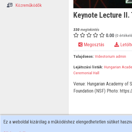
Közreműködők
Keynote Lecture II.
330
megtekintés
0.00
(0 értékel
Megosztás
Letölt
Tulajdonos:
Videotorium admin
Lejátszási listák:
Hungarian Acade
Ceremonial Hall
Venue: Hungarian Academy of Sc
Foundation (NSF) Photo: https:
Ez a weboldal kizárólag a működéshez elengedhetetlen sütiket hasz