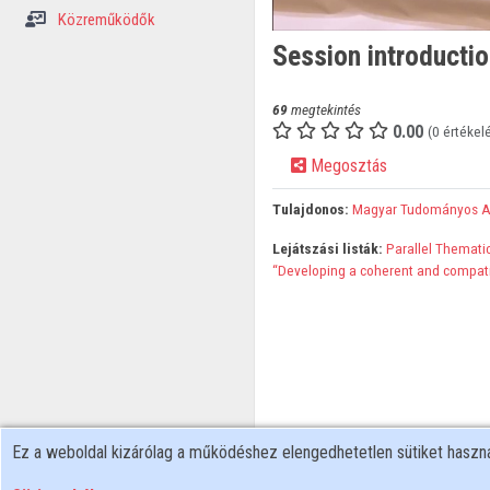
Közreműködők
Session introducti
69
megtekintés
0.00
(0 értékel
Megosztás
Tulajdonos:
Magyar Tudományos 
Lejátszási listák:
Parallel Thematic
“Developing a coherent and compati
Ez a weboldal kizárólag a működéshez elengedhetetlen sütiket hasz