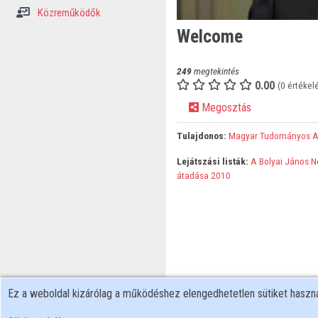
Közreműködők
Welcome
249
megtekintés
0.00
(0 értékel
Megosztás
Tulajdonos:
Magyar Tudományos 
Lejátszási listák:
A Bolyai János N
átadása 2010
Ez a weboldal kizárólag a működéshez elengedhetetlen sütiket hasz