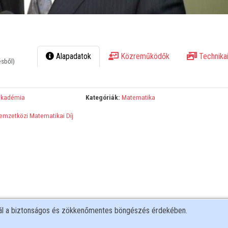
Alapadatok
Közreműködők
Technikai
ésből)
Akadémia
Kategóriák:
Matematika
emzetközi Matematikai Díj
nál a biztonságos és zökkenőmentes böngészés érdekében.