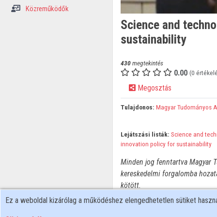
Közreműködők
Science and technol
sustainability
430
megtekintés
0.00
(0 értékel
Megosztás
Tulajdonos:
Magyar Tudományos 
Lejátszási listák:
Science and tech
innovation policy for sustainability
Minden jog fenntartva Magyar T
kereskedelmi forgalomba hozata
kötött.
Ez a weboldal kizárólag a működéshez elengedhetetlen sütiket hasz