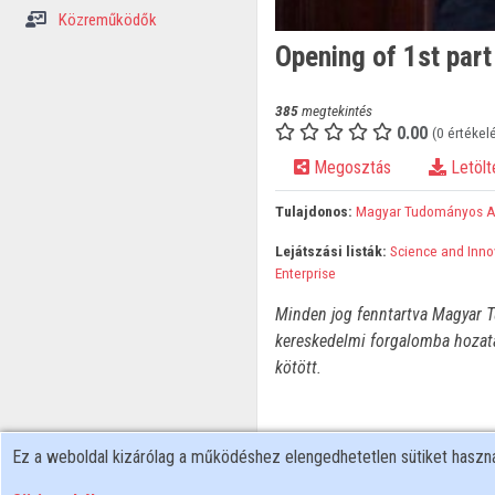
Közreműködők
Opening of 1st part
385
megtekintés
0.00
(0 értékel
Megosztás
Letölt
Tulajdonos:
Magyar Tudományos 
Lejátszási listák:
Science and Inno
Enterprise
Minden jog fenntartva Magyar T
kereskedelmi forgalomba hozata
kötött.
Ez a weboldal kizárólag a működéshez elengedhetetlen sütiket hasz