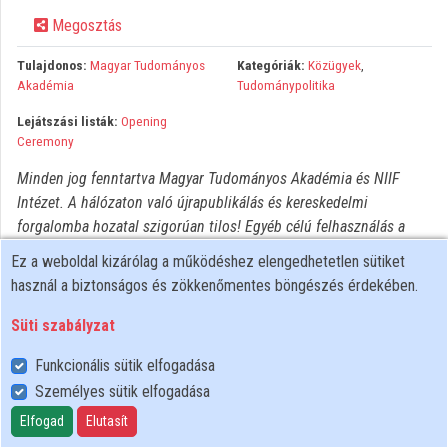
Megosztás
Közreműködők
Tulajdonos:
Magyar Tudományos
Kategóriák:
Közügyek
,
Akadémia
Tudománypolitika
Lejátszási listák:
Opening
Ceremony
Minden jog fenntartva Magyar Tudományos Akadémia és NIIF
Intézet. A hálózaton való újrapublikálás és kereskedelmi
forgalomba hozatal szigorúan tilos! Egyéb célú felhasználás a
jogtulajdonos(ok) engedélyéhez kötött.
Ez a weboldal kizárólag a működéshez elengedhetetlen sütiket
használ a biztonságos és zökkenőmentes böngészés érdekében.
Süti szabályzat
Funkcionális sütik elfogadása
Személyes sütik elfogadása
Felhasználói szabályzat
Adatkezelési tájékoztató
Elfogad
Elutasít
Süti szabályzat