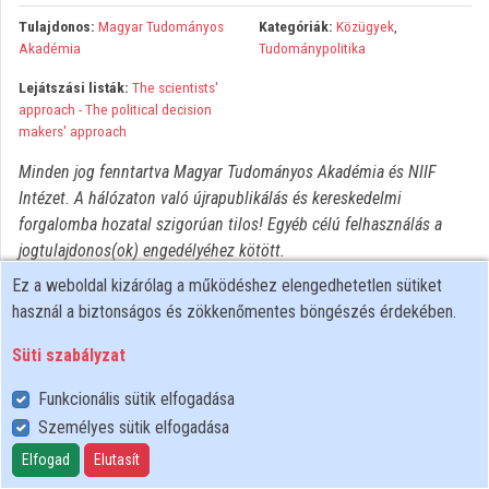
Tulajdonos:
Magyar Tudományos
Kategóriák:
Közügyek
,
Közreműködők
Akadémia
Tudománypolitika
Lejátszási listák:
The scientists'
approach - The political decision
makers' approach
Minden jog fenntartva Magyar Tudományos Akadémia és NIIF
Intézet. A hálózaton való újrapublikálás és kereskedelmi
forgalomba hozatal szigorúan tilos! Egyéb célú felhasználás a
jogtulajdonos(ok) engedélyéhez kötött.
Ez a weboldal kizárólag a működéshez elengedhetetlen sütiket
használ a biztonságos és zökkenőmentes böngészés érdekében.
Süti szabályzat
Funkcionális sütik elfogadása
Személyes sütik elfogadása
Felhasználói szabályzat
Adatkezelési tájékoztató
Elfogad
Elutasít
Süti szabályzat