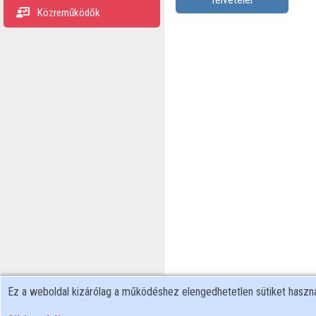
Közreműködők
Ez a weboldal kizárólag a működéshez elengedhetetlen sütiket hasz