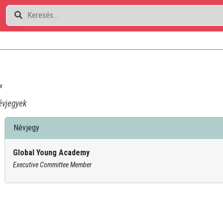
r
vjegyek
Névjegy
Global Young Academy
Executive Committee Member