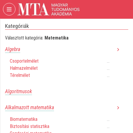
Fejléc kihagyása
Menü kihagyása
Tartalom kihagyása
Kategóriák
VIDEO
TORIUM
Választott kategória:
Matematika
MAGYAR
Algebra
TUDOMÁNYOS
AKADÉMIA
Csoportelmélet
...
Halmazelmélet
Intézményi kezdőlap
...
Térelmélet
...
Bejelentkezés
Algoritmusok
Intézményi felfedezés
Kategóriák
Alkalmazott matematika
Biomatematika
Intézményi listák
...
Biztosítási statisztika
...
Intézmények