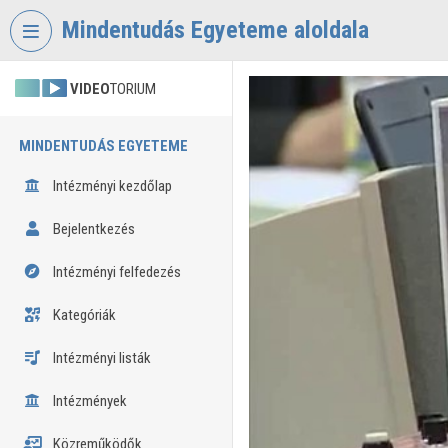
Fejléc kihagyása
Menü kihagyása
Tartalom kihagyása
Mindentudás Egyeteme aloldala
VIDEO
TORIUM
MINDENTUDÁS EGYETEME
Intézményi kezdőlap
Bejelentkezés
Intézményi felfedezés
Kategóriák
Intézményi listák
Intézmények
Közreműködők