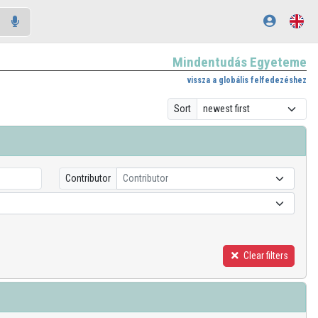
Mindentudás Egyeteme
vissza a globális felfedezéshez
Sort
Contributor
Contributor
Clear filters