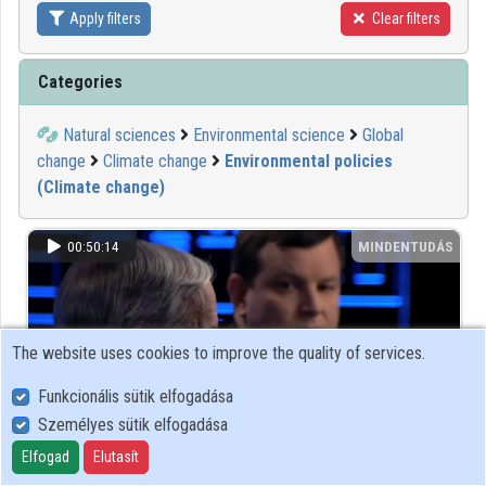
Apply filters
Clear filters
Contributors
Categories
Natural sciences
Environmental science
Global
change
Climate change
Environmental policies
(Climate change)
00:50:14
MINDENTUDÁS
The website uses cookies to improve the quality of services.
Funkcionális sütik elfogadása
Személyes sütik elfogadása
Elfogad
Elutasít