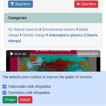
Apply filters
Clear filters
Contributors
Categories
Natural sciences
Environmental science
Global
change
Climate change
Atmospheric physics (Climate
change)
00:41:40
MINDENTUDÁS
The website uses cookies to improve the quality of services.
Funkcionális sütik elfogadása
Személyes sütik elfogadása
Elfogad
Elutasít