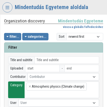
Skip header
Skip menu
Skip content
Mindentudás Egyeteme aloldala
Organization discovery
Mindentudás Egyeteme
VIDEO
TORIUM
vissza a globális felfedezéshez
MINDENTUDÁS
filter...
categories...
Sort
EGYETEME
Filter
Organization home
Log In
Title and subtitle
Uploaded
-
Organization discovery
Contributor
Contributor
Categories
Category
Atmospheric physics (Climate change)
×
Organization playlists
Organizations
User
User