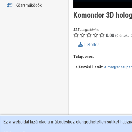
Közreműködők
Komondor 3D holog
525
megtekintés
0.00
(0 értékel
Letöltés
Tulajdonos:
Lejátszási listák:
A magyar szuper
Ez a weboldal kizárólag a működéshez elengedhetetlen sütiket hasz