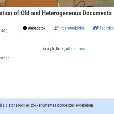
ization of Old and Heterogeneous Documents
Alapadatok
Közreműködők
Technikai
ésből)
Kategóriák:
Digitális tartalom
eritage
nál a biztonságos és zökkenőmentes böngészés érdekében.