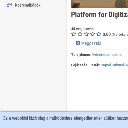
Közreműködők
Platform for Digit
45
megtekintés
0.00
(0 értékel
Megosztás
Tulajdonos:
Videotorium admin
Lejátszási listák:
Digital Cultural H
Ez a weboldal kizárólag a működéshez elengedhetetlen sütiket hasz