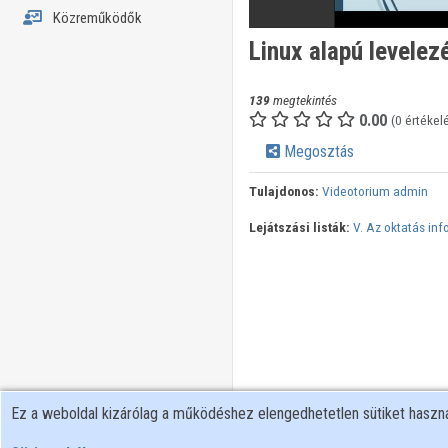
Közreműködők
Linux alapú levelez
139
megtekintés
0.00
(0 értékel
Megosztás
Tulajdonos:
Videotorium admin
Lejátszási listák:
V. Az oktatás inf
Ez a weboldal kizárólag a működéshez elengedhetetlen sütiket hasz