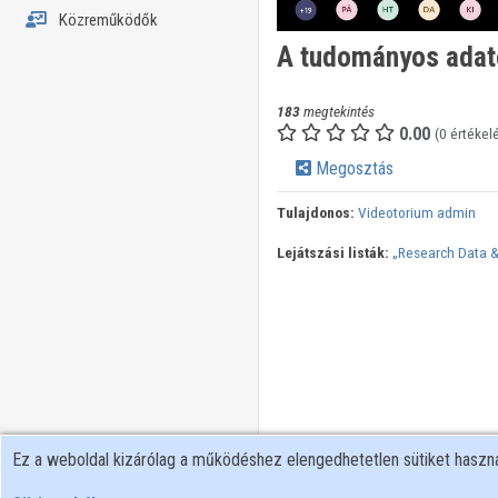
Közreműködők
A tudományos adato
183
megtekintés
0.00
(0 értékel
Megosztás
Tulajdonos:
Videotorium admin
Lejátszási listák:
„Research Data 
Ez a weboldal kizárólag a működéshez elengedhetetlen sütiket hasz