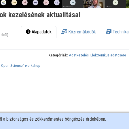
k kezelésének aktualitásai
Alapadatok
Közreműködők
Technikai
ésből)
Kategóriák:
Adatkezelés
,
Elektronikus adatcsere
& Open Science” workshop
nál a biztonságos és zökkenőmentes böngészés érdekében.