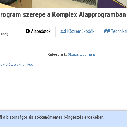
alprogram szerepe a Komplex Alapprogramban
Alapadatok
Közreműködők
Technikai
ésből)
Kategóriák:
Oktatástudomány
oktatás, elektronikus
nál a biztonságos és zökkenőmentes böngészés érdekében.