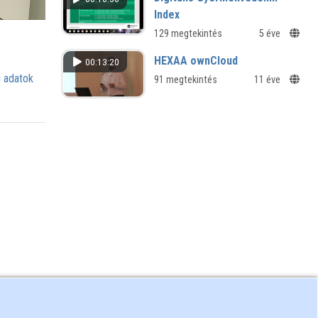
Index
129 megtekintés
5 éve
HEXAA ownCloud
00:13:20
 adatok
91 megtekintés
11 éve