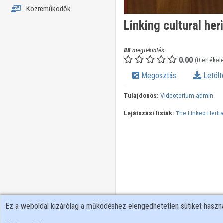
Közreműködők
Linking cultural her
88
megtekintés
0.00
(0 értékel
Megosztás
Letölt
Tulajdonos:
Videotorium admin
Lejátszási listák:
The Linked Herita
Ez a weboldal kizárólag a működéshez elengedhetetlen sütiket hasz