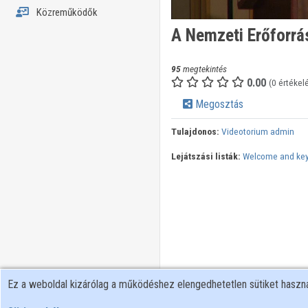
Közreműködők
A Nemzeti Erőforrá
95
megtekintés
0.00
(0 értékel
Megosztás
Tulajdonos:
Videotorium admin
Lejátszási listák:
Welcome and ke
Ez a weboldal kizárólag a működéshez elengedhetetlen sütiket hasz