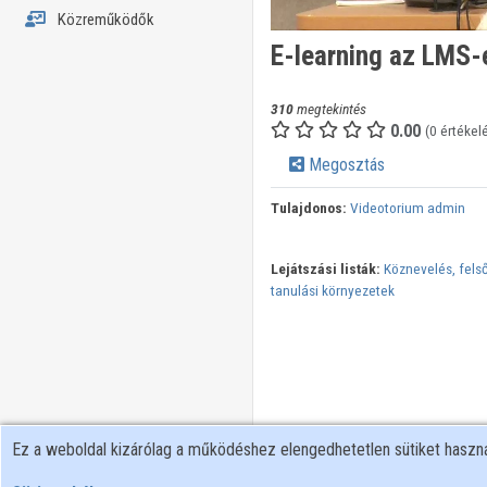
Közreműködők
E-learning az LMS-e
310
megtekintés
0.00
(0 értékel
Megosztás
Tulajdonos:
Videotorium admin
Lejátszási listák:
Köznevelés, felső
tanulási környezetek
Ez a weboldal kizárólag a működéshez elengedhetetlen sütiket hasz