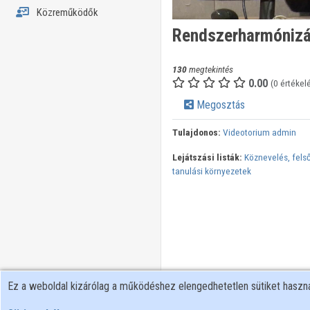
Közreműködők
Rendszerharmónizá
130
megtekintés
0.00
(0 értékel
Megosztás
Tulajdonos:
Videotorium admin
Lejátszási listák:
Köznevelés, felső
tanulási környezetek
Ez a weboldal kizárólag a működéshez elengedhetetlen sütiket hasz