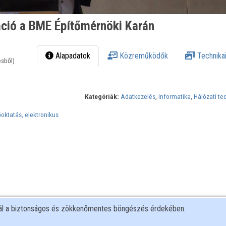
ció a BME Építőmérnöki Karán
Alapadatok
Közreműködők
Technikai
ésből)
Kategóriák:
Adatkezelés
,
Informatika
,
Hálózati te
oktatás, elektronikus
nál a biztonságos és zökkenőmentes böngészés érdekében.