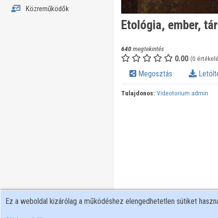
Közreműködők
Etológia, ember, t
640
megtekintés
0.00
(0 értékel
Megosztás
Letölt
Tulajdonos:
Videotorium admin
Ez a weboldal kizárólag a működéshez elengedhetetlen sütiket hasz