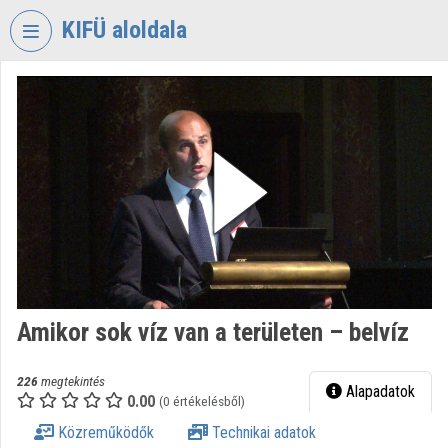
Fejléc kihagyása
Menü kihagyása
Tartalom kihagyása
KIFÜ aloldala
VIDEO
TORIUM
KORMÁNYZATI
INFORMATIKAI
FEJLESZTÉSI
ÜGYNÖKSÉG
Intézményi kezdőlap
Bejelentkezés
Amikor sok víz van a területen – belvíz
Intézményi felfedezés
Kategóriák
226
megtekintés
Alapadatok
0.00
(0 értékelésből)
Intézményi listák
Közreműködők
Technikai adatok