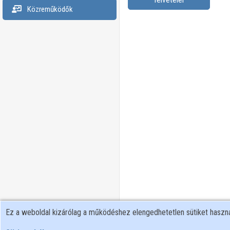
Közreműködők
Ez a weboldal kizárólag a működéshez elengedhetetlen sütiket hasz