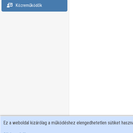
Közreműködők
Ez a weboldal kizárólag a működéshez elengedhetetlen sütiket hasz