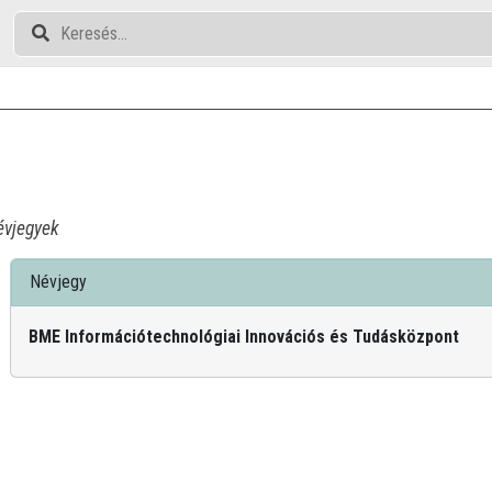
vjegyek
Névjegy
BME Információtechnológiai Innovációs és Tudásközpont