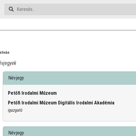
István
vjegyek
Névjegy
Petőfi Irodalmi Múzeum
Petőfi Irodalmi Múzeum Digitális Irodalmi Akadémia
igazgató
Névjegy