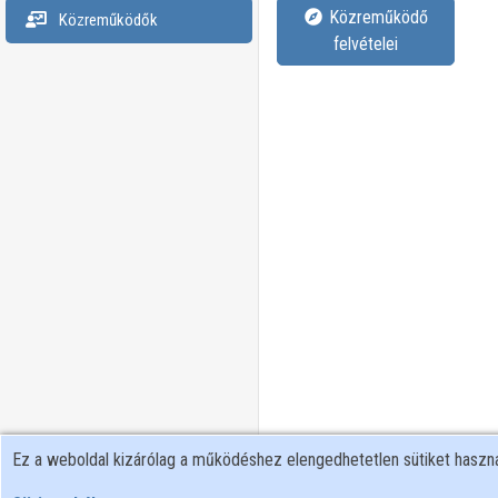
Közreműködő
Közreműködők
felvételei
Ez a weboldal kizárólag a működéshez elengedhetetlen sütiket hasz