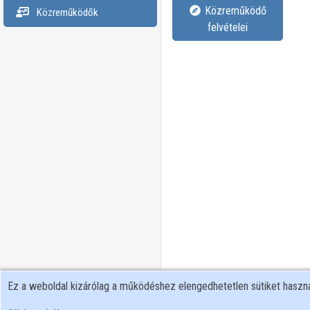
Közreműködő
Közreműködők
felvételei
Ez a weboldal kizárólag a működéshez elengedhetetlen sütiket hasz