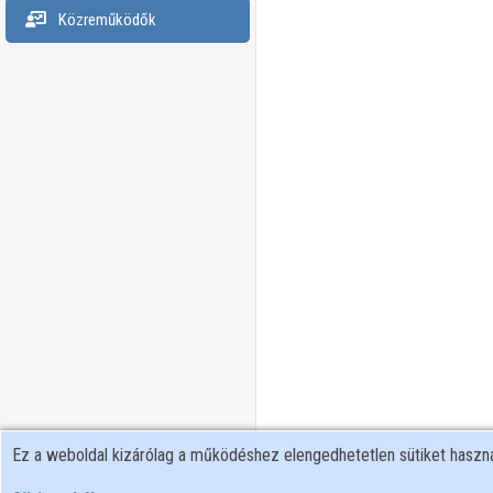
Közreműködők
Ez a weboldal kizárólag a működéshez elengedhetetlen sütiket hasz