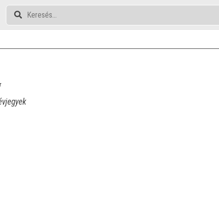
r
vjegyek