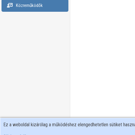
Közreműködők
Ez a weboldal kizárólag a működéshez elengedhetetlen sütiket hasz