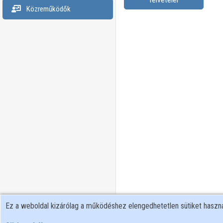
Közreműködők
Ez a weboldal kizárólag a működéshez elengedhetetlen sütiket hasz