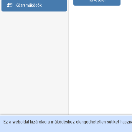
Közreműködők
Ez a weboldal kizárólag a működéshez elengedhetetlen sütiket hasz