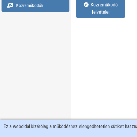
Közreműködő
Közreműködők
felvételei
Ez a weboldal kizárólag a működéshez elengedhetetlen sütiket hasz