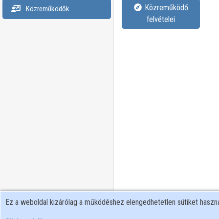
Közreműködő
Közreműködők
felvételei
Ez a weboldal kizárólag a működéshez elengedhetetlen sütiket hasz