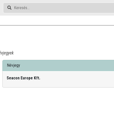
vjegyek
Névjegy
Seacon Europe Kft.