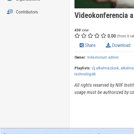
Contributors
Videokonferencia a
430
view
0.00
(from 0 ra
Share
Download
Owner:
Videotorium admin
Playlists:
Új alkalmazások, alkalmaz
technológiák
All rights reserved by NIIF Inst
usage must be authorized by co