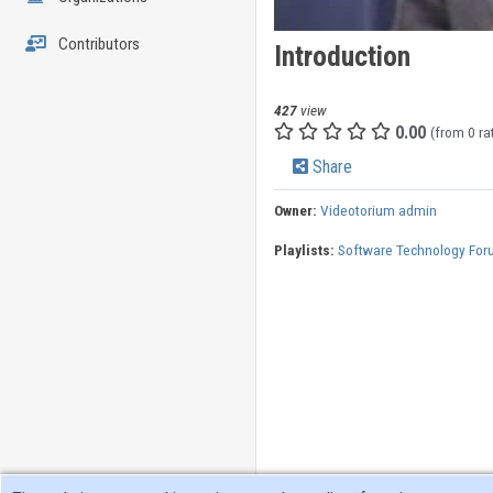
Contributors
Introduction
427
view
0.00
(from 0 ra
Share
Owner:
Videotorium admin
Playlists:
Software Technology For