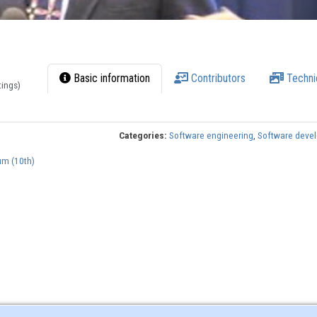
Basic information
Contributors
Techni
tings)
Categories:
Software engineering
,
Software deve
um (10th)