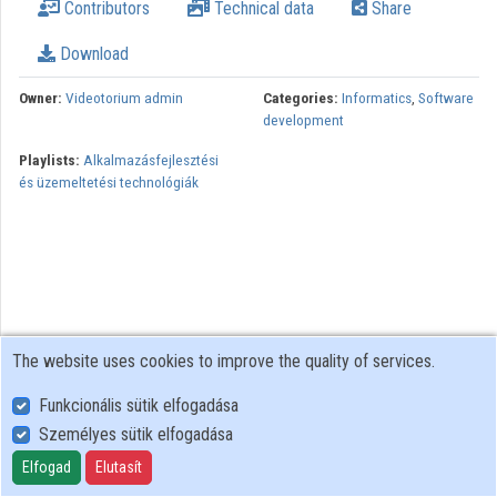
Contributors
Technical data
Share
Organizations
Download
Contributors
Owner:
Videotorium admin
Categories:
Informatics
,
Software
development
Playlists:
Alkalmazásfejlesztési
és üzemeltetési technológiák
The website uses cookies to improve the quality of services.
Funkcionális sütik elfogadása
Személyes sütik elfogadása
User Policy
Adatkezelési tájékoztató (en)
Elfogad
Elutasít
Cookie Policy