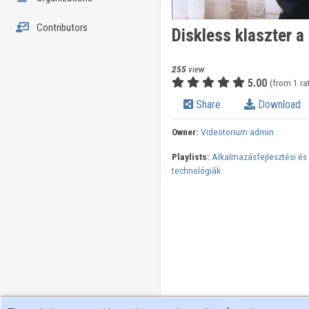
Contributors
Diskless klaszter 
255
view
5.00
(from 1 ra
Share
Download
Owner:
Videotorium admin
Playlists:
Alkalmazásfejlesztési és
technológiák