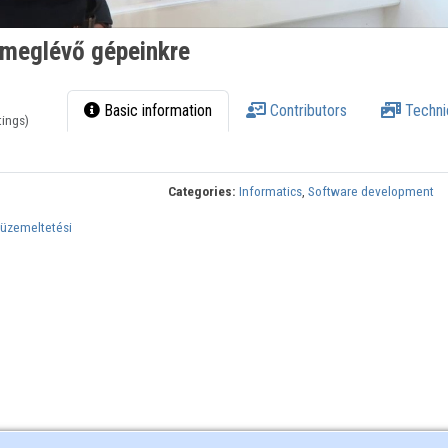
a meglévő gépeinkre
Basic information
Contributors
Techni
tings)
Categories:
Informatics
,
Software development
 üzemeltetési