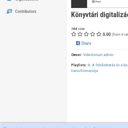
Contributors
Könyvtári digitaliz
164
view
0.00
(from 0 ra
Share
Owner:
Videotorium admin
Playlists:
III. A felsőoktatás és a k
transzformációja