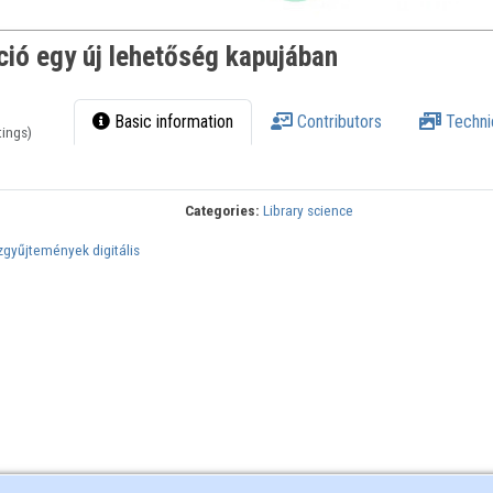
áció egy új lehetőség kapujában
Basic information
Contributors
Techni
tings)
Categories:
Library science
özgyűjtemények digitális