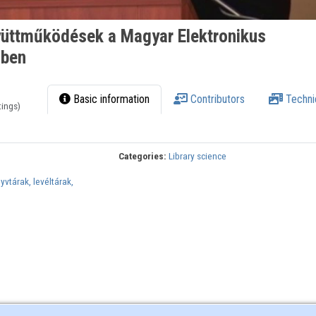
gyüttműködések a Magyar Elektronikus
-ben
Basic information
Contributors
Techni
tings)
Categories:
Library science
yvtárak, levéltárak,