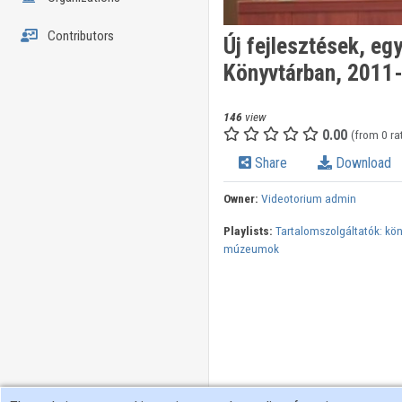
Contributors
Új fejlesztések, e
Könyvtárban, 2011
146
view
0.00
(from 0 ra
Share
Download
Owner:
Videotorium admin
Playlists:
Tartalomszolgáltatók: kön
múzeumok