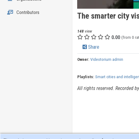
Contributors
The smarter city vi
148
view
0.00
(from 0 ra
Share
Owner:
Videotorium admin
Playlists:
Smart cities and intellige
All rights reserved. Recorded b